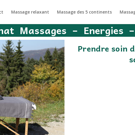
ct
Massage relaxant
Massage des 5 continents
Massag
at Massages – Energies –
Prendre soin d
s