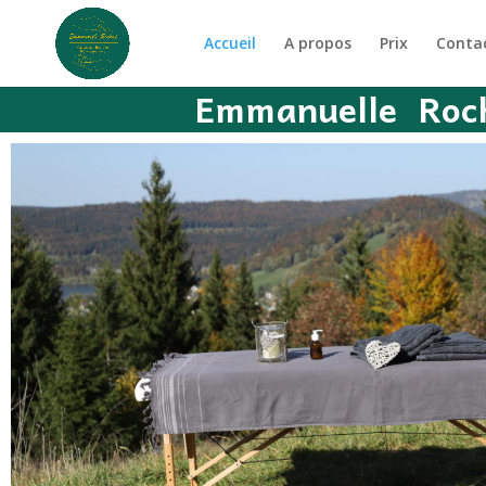
Accueil
A propos
Prix
Conta
Emmanuelle
Roch